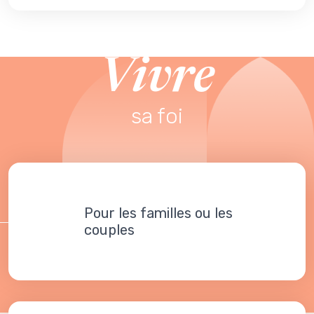
Vivre
sa foi
Pour les familles ou les
couples