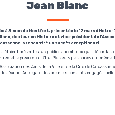
Jean Blanc
e à Simon de Montfort, présentée le 12 mars à Notre-
anc, docteur en Histoire et vice-président de l’Associ
Carcassonne, a rencontré un succès exceptionnel
.
s étaient présentes, un public si nombreux qu’il débordait 
ntrée et le préau du cloître. Plusieurs personnes ont même d
ssociation des Amis de la Ville et de la Cité de Carcassonne
nde séance. Au regard des premiers contacts engagés, celle-