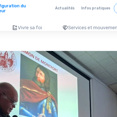
iguration du
Actualités
Infos pratiques
eur
Vivre sa foi
Services et mouvemen