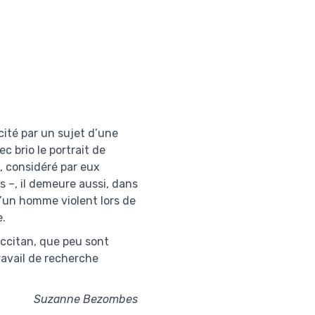
cité par un sujet d’une
c brio le portrait de
, considéré par eux
s –, il demeure aussi, dans
’un homme violent lors de
e.
occitan, que peu sont
ravail de recherche
Suzanne Bezombes