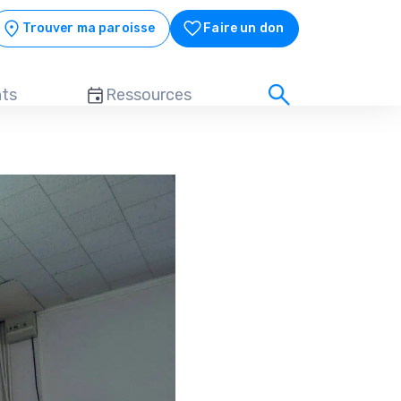
Trouver ma paroisse
Faire un don
ts
Ressources