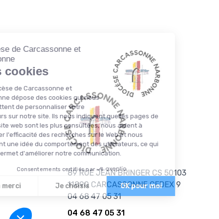
89 RUE JEAN BRINGER CS 50103
11890
CARCASSONNE CEDEX 9
04 68 47 05 31
04 68 47 05 31