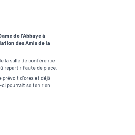
Dame de l’Abbaye à
ation des Amis de la
de la salle de conférence
û repartir faute de place.
 prévoit d’ores et déjà
ci pourrait se tenir en