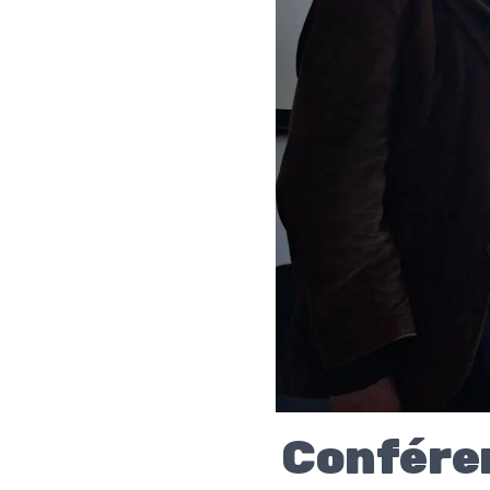
Conféren