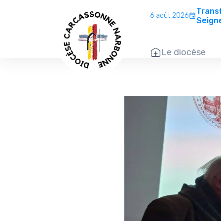
Transf
6 août 2026
Seign
Le diocèse