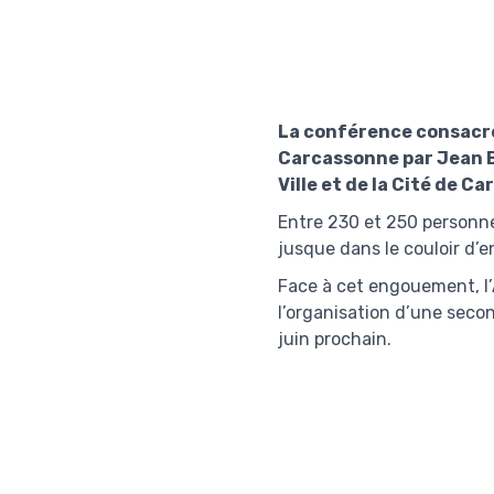
La conférence consacré
Carcassonne par Jean Bl
Ville et de la Cité de 
Entre 230 et 250 personne
jusque dans le couloir d’e
Face à cet engouement, l’A
l’organisation d’une seco
juin prochain.