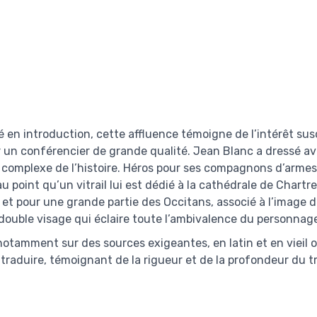
 en introduction, cette affluence témoigne de l’intérêt sus
 un conférencier de grande qualité. Jean Blanc a dressé ave
 complexe de l’histoire. Héros pour ses compagnons d’armes
point qu’un vitrail lui est dédié à la cathédrale de Chartre
t pour une grande partie des Occitans, associé à l’image d
 double visage qui éclaire toute l’ambivalence du personnag
notamment sur des sources exigeantes, en latin et en vieil 
traduire, témoignant de la rigueur et de la profondeur du t