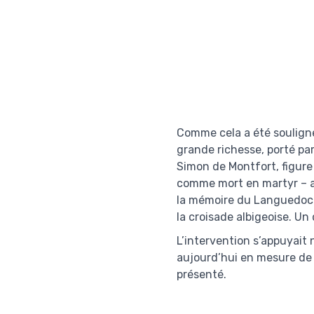
Comme cela a été souligné
grande richesse, porté par
Simon de Montfort, figure
comme mort en martyr – au 
la mémoire du Languedoc e
la croisade albigeoise. Un
L’intervention s’appuyait 
aujourd’hui en mesure de 
présenté.