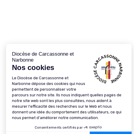
89 RUE JEAN BRINGER CS 50103