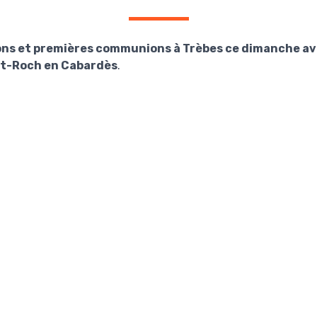
ions et premières communions à Trèbes ce dimanche av
int-Roch en Cabardès
.