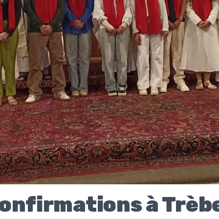
onfirmations à Trèb