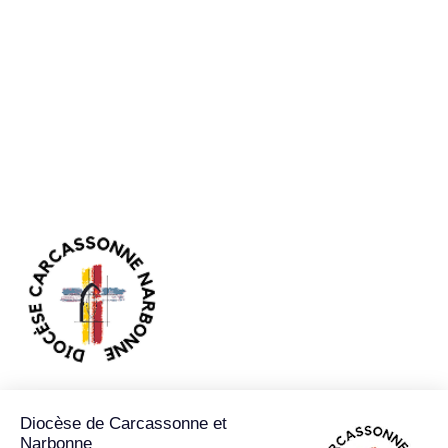
89 RUE JEAN BRINGER CS 50103
11890
CARCASSONNE CEDEX 9