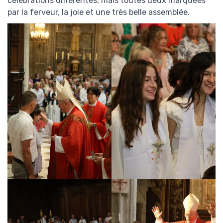
célébrations différentes, mais toutes deux marquées
par la ferveur, la joie et une très belle assemblée.