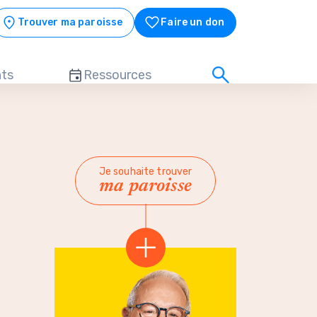
Trouver ma paroisse
Faire un don
ts
Ressources
Je souhaite trouver
ma paroisse