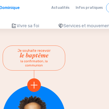
 Dominique
Actualités
Infos pratiques
Vivre sa foi
Services et mouvemen
Je souhaite recevoir
le baptême
la confirmation, la
communion