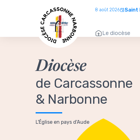
Saint
8 août 2026
Le diocèse
Diocèse
de Carcassonne
& Narbonne
L'Église en pays d'Aude