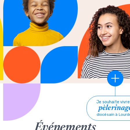
Je souhaite vivre
pèlerinag
diocésain à Lourd
Événements