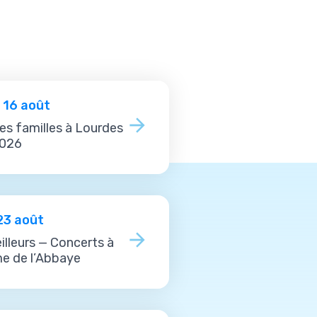
> 16 août
es familles à Lourdes
2026
23 août
illeurs — Concerts à
e de l’Abbaye