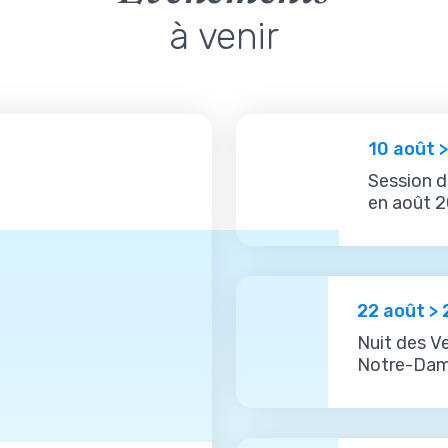
à venir
10 août 
Session d
en août 
22 août > 
Nuit des Ve
Notre-Dam