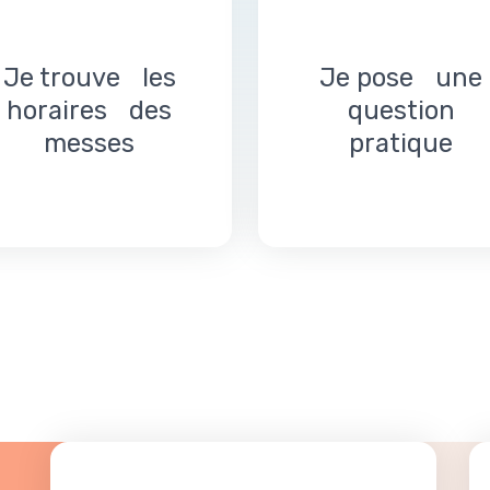
Je trouve les
Je pose une
horaires des
question
messes
pratique