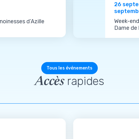
26 septe
septemb
Week-end 
noinesses d’Azille
Dame de l
Tous les événements
rapides
Accès