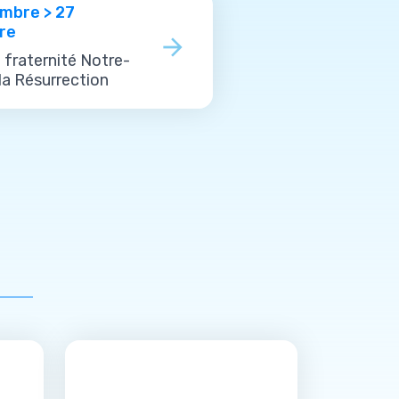
mbre > 27
re
fraternité Notre-
a Résurrection