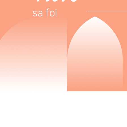
sa foi