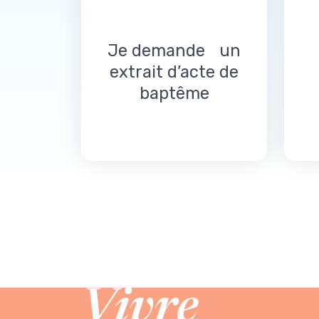
Je demande un
extrait d’acte de
baptême
Vivre