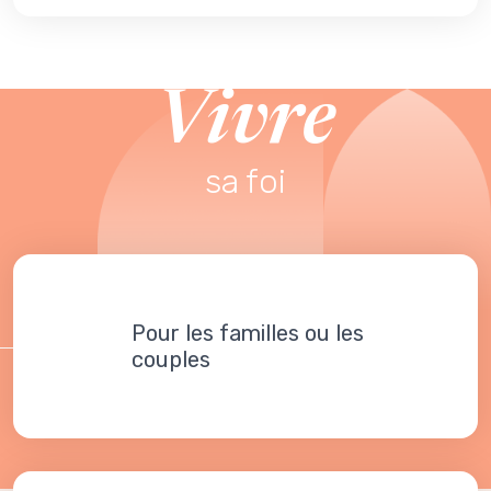
Vivre
sa foi
Pour les familles ou les
couples