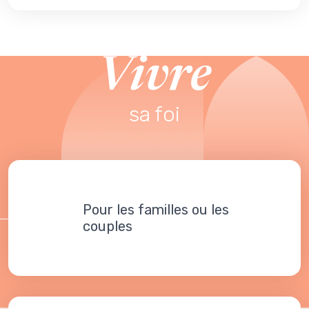
Vivre
sa foi
Pour les familles ou les
couples