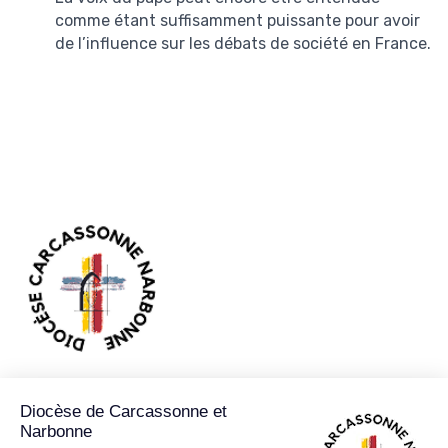
comme étant suffisamment puissante pour avoir
de l’influence sur les débats de société en France.
89 RUE JEAN BRINGER CS 50103
11890
CARCASSONNE CEDEX 9
04 68 47 05 31