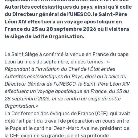
Autorités ecclésiastiques du pays, ainsi qu’à celle
du Directeur général de l’UNESCO, le Saint-Père
Léon XIV effectuera un voyage apostolique en
France du 25 au 28 septembre 2026 où il visitera
le siège de ladite Organisation.
Le Saint Siège a confirmé la venue en France du pape
Léon au mois de septembre, en ces termes : «
Répondant à l’invitation du Chef de l’État et des
Autorités ecclésiastiques du Pays, ainsi qu’à celle du
Directeur Général de l’UNESCO, le Saint-Père Léon XIV
effectuera un Voyage apostolique en France, du 25 au
28 septembre 2026, et se rendra au siège de cette
Organisation.
»
La Conférence des évêques de France (CEF), qui avait
déjà fait part du travail de préparation en cours entre
le Pape et le cardinal Jean-Marc Aveline, président de
la CEF, exprime sa grande joie et sa profonde