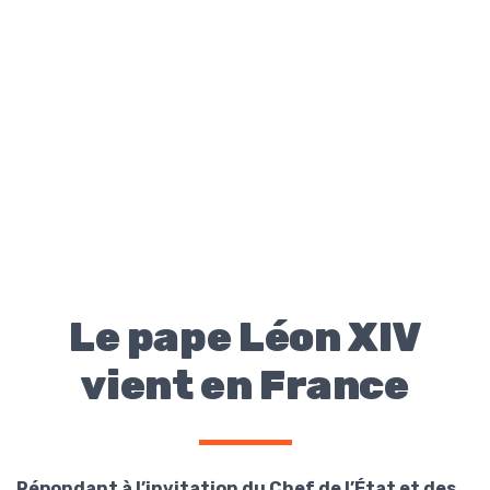
Le pape Léon XIV
vient en France
Répondant à l’invitation du Chef de l’État et des