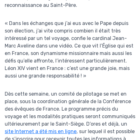
reconnaissance au Saint-Père.
« Dans les échanges que j’ai eus avec le Pape depuis
son élection, j’ai vite compris combien il était très
intéressé par un tel voyage, confie le cardinal Jean-
Marc Aveline dans une vidéo. Ce que vit l’Église qui est
en France, son dynamisme missionnaire mais aussi les
défis qu’elle affronte, l’intéressent particulièrement.
Léon XIV vient en France : c’est une grande joie, mais
aussi une grande responsabilité ! »
Dès cette semaine, un comité de pilotage se met en
place, sous la coordination générale de la Conférence
des évêques de France. Le programme précis du
voyage et les modalités pratiques seront communiqués
ultérieurement par le Saint-Siège. D’ores et déjà, un
site Internet a été mis en ligne
, sur lequel il est possible
de s’inscrire pour recevoir toutes les informations à