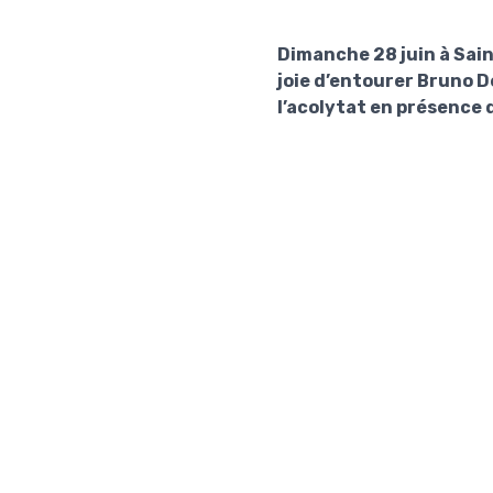
Dimanche 28 juin à Sain
joie d’entourer Bruno D
l’acolytat en présence 