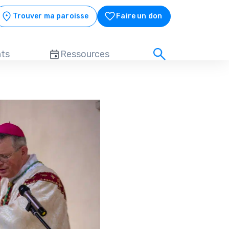
Trouver ma paroisse
Faire un don
ts
Ressources