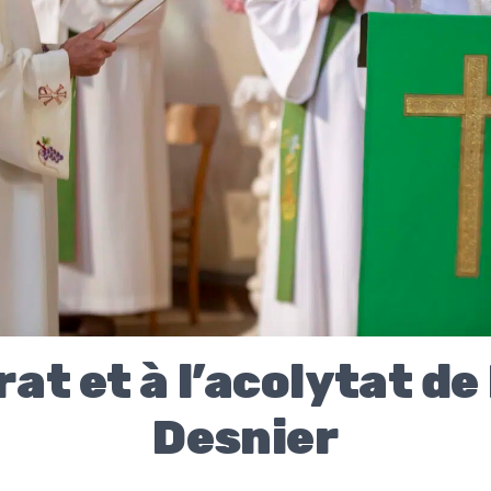
at et à l’acolytat d
Desnier