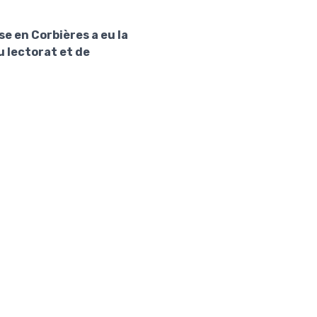
e en Corbières a eu la
u lectorat et de