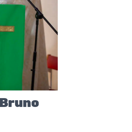
e Bruno