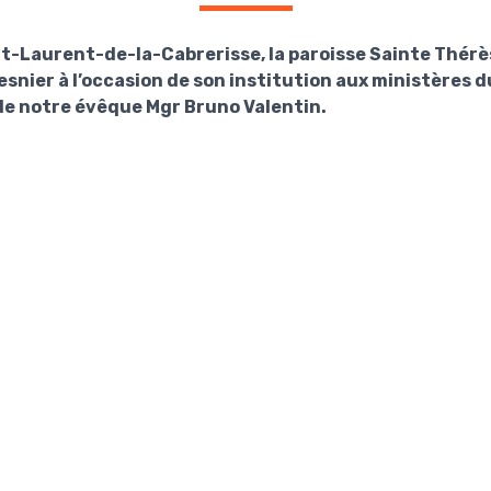
t-Laurent-de-la-Cabrerisse, la paroisse Sainte Thérès
esnier à l’occasion de son institution aux ministères d
de notre évêque Mgr Bruno Valentin.