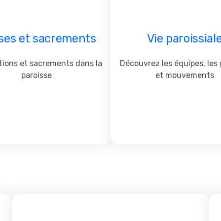
ses et sacrements
Vie paroissial
tions et sacrements dans la
Découvrez les équipes, les
paroisse
et mouvements