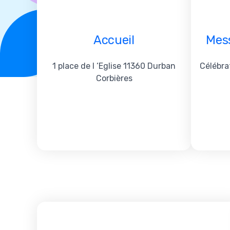
Accueil
Mes
1 place de l ‘Eglise 11360 Durban
Célébra
Corbières