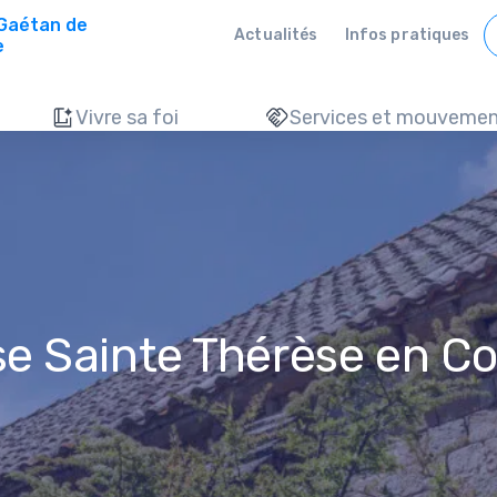
 Gaétan de
Actualités
Infos pratiques
e
Vivre sa foi
Services et mouvemen
se Sainte Thérèse en Co