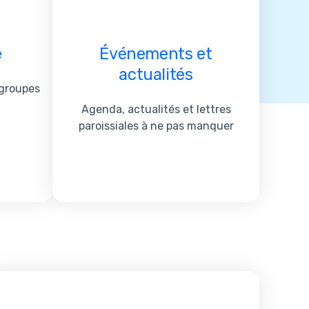
e
Événements et
actualités
 groupes
Agenda, actualités et lettres
paroissiales à ne pas manquer