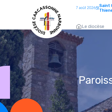
Saint
7 août 2026
Thien
Le diocèse
Parois