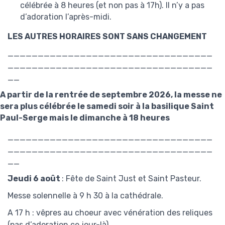
célébrée à 8 heures (et non pas à 17h). Il n’y a pas
d’adoration l’après-midi.
LES AUTRES HORAIRES SONT SANS CHANGEMENT
__________________________________
__________________________________
__
A partir de la rentrée de septembre 2026, la messe ne
sera plus célébrée le samedi soir à la basilique Saint
Paul-Serge mais le dimanche à 18 heures
__________________________________
__________________________________
__
Jeudi 6 août
: Fête de Saint Just et Saint Pasteur.
Messe solennelle à 9 h 30 à la cathédrale.
A 17 h : vêpres au choeur avec vénération des reliques
(pas d’adoration ce jour-là).