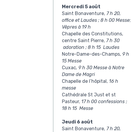
Mercredi 5 août
Saint Bonaventure,
7 h 20,
office et Laudes ;
8 h 00 Messe
;
Vêpres à 19 h
Chapelle des Constitutions,
centre Saint Pierre,
7 h 30
adoration ; 8 h 15 Laudes
Notre-Dame-des-Champs,
9 h
15 Messe
Cuxac
, 9 h 30 Messe à Notre
Dame de Magri
Chapelle de l’hôpital,
16 h
messe
Cathédrale St Just et st
Pasteur,
17 h 00 confessions ;
18 h 15 Messe
Jeudi 6 août
Saint Bonaventure,
7 h 20,