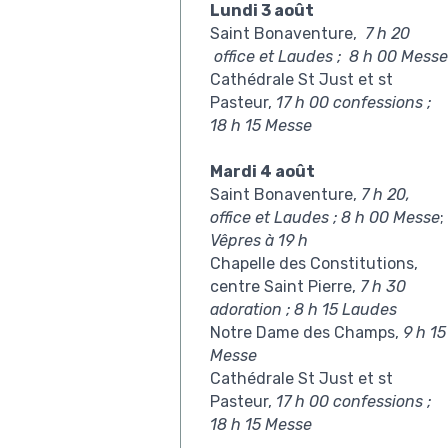
Lundi 3 août
Saint Bonaventure,
7 h 20
office et Laudes ;
8 h 00 Messe
Cathédrale St Just et st
Pasteur,
17 h 00 confessions ;
18 h 15 Messe
Mardi 4 août
Saint Bonaventure,
7 h 20,
office et Laudes ;
8 h 00 Messe
;
Vêpres à 19 h
Chapelle des Constitutions,
centre Saint Pierre,
7 h 30
adoration ; 8 h 15 Laudes
Notre Dame des Champs,
9 h 15
Messe
Cathédrale St Just et st
Pasteur,
17 h 00 confessions ;
18 h 15 Messe