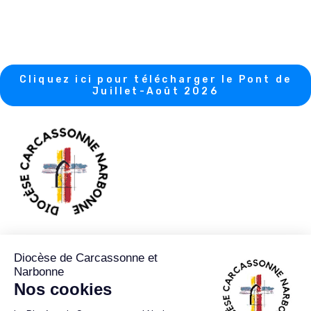
Cliquez ici pour télécharger le Pont de
Juillet-Août 2026
89 RUE JEAN BRINGER CS 50103
11890
CARCASSONNE CEDEX 9
04 68 47 05 31
04 68 47 05 31