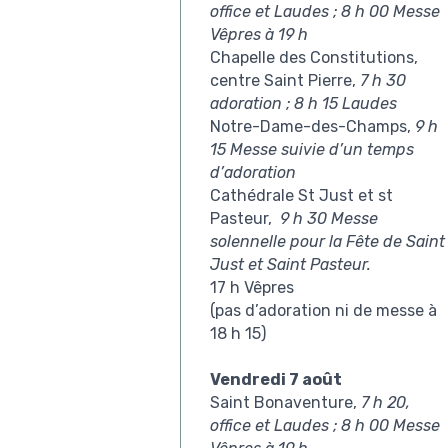
office et Laudes ;
8 h 00 Messe
Vêpres à 19 h
Chapelle des Constitutions,
centre Saint Pierre,
7 h 30
adoration ; 8 h 15 Laudes
Notre-Dame-des-Champs,
9 h
15 Messe suivie d’un temps
d’adoration
Cathédrale St Just et st
Pasteur,
9 h 30 Messe
solennelle
pour la Fête de Saint
Just et Saint Pasteur.
17 h Vêpres
(pas d’adoration ni de messe à
18 h 15)
Vendredi 7 août
Saint Bonaventure,
7 h 20,
office et Laudes ;
8 h 00 Messe