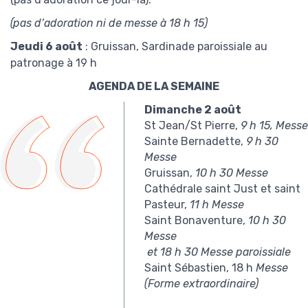
(pas d’adoration ni de messe à 18 h 15)
Jeudi 6 août
: Gruissan, Sardinade paroissiale au
patronage à 19 h
AGENDA DE LA SEMAINE
Dimanche 2 août
St Jean/St Pierre,
9 h 15, Messe
Sainte Bernadette,
9 h 30
Messe
Gruissan,
10 h 30 Messe
Cathédrale saint Just et saint
Pasteur,
11 h Messe
Saint Bonaventure,
10 h 30
Messe
et 18 h 30 Messe paroissiale
Saint Sébastien, 18 h
Messe
(Forme extraordinaire)