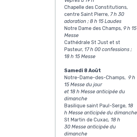
Vêpres à 19 h
Chapelle des Constitutions,
centre Saint Pierre,
7 h 30
adoration ; 8 h 15 Laudes
Notre Dame des Champs,
9 h 15
Messe
Cathédrale St Just et st
Pasteur,
17 h 00 confessions ;
18 h 15 Messe
Samedi 8 Août
Notre-Dame-des-Champs,
9 h
15 Messe du jour
et 18 h Messe anticipée du
dimanche
Basilique saint Paul-Serge,
18
h Messe anticipée du dimanche
St Martin de Cuxac
, 18 h
30 Messe anticipée du
dimanche